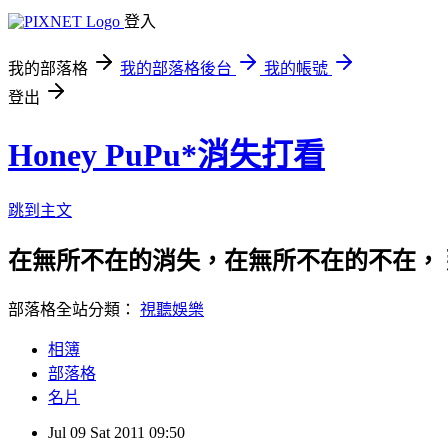
登入
我的部落格
我的部落格後台
我的帳號
登出
Honey PuPu*消失打看
跳到主文
在無所不在的消失，在無所不在的不在，
部落格全站分類：
視聽娛樂
相簿
部落格
名片
Jul
09
Sat
2011
09:50