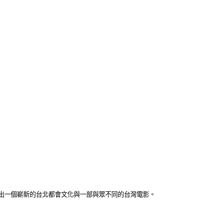
出一個嶄新的台北都會文化與一部與眾不同的台灣電影。