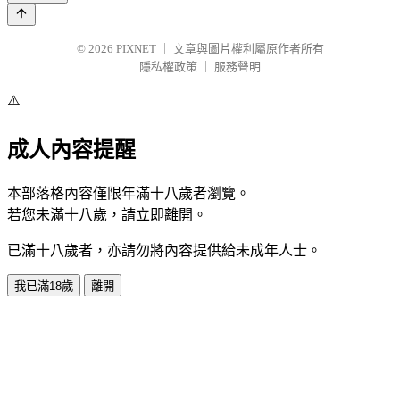
© 2026
PIXNET
｜
文章與圖片權利屬原作者所有
隱私權政策
｜
服務聲明
⚠️
成人內容提醒
本部落格內容僅限年滿十八歲者瀏覽。
若您未滿十八歲，請立即離開。
已滿十八歲者，亦請勿將內容提供給未成年人士。
我已滿18歲
離開