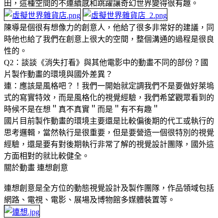
田，這種空間的不連續感和跳躍讓奇幻世界變得很有趣。
陳導是個很有想像力的創意人，他給了很多非常好的建議，同
時他也給了我們在創意上很大的空間，整個溝通的過程是很良
性的。
Q2：談談《消失打看》與其他電影中的動畫不同的部份？國
片製作動畫的環境與國外差異？
連：應該是風格吧？！我們一開始就定調我們不是要做好萊塢
式的寫實特效，而是風格化的視覺經驗，我們希望觀眾看到的
時候不是在想＂真不真實＂而是＂有不有趣＂
國片目前製作動畫的環境主要還是比較偏後期的代工或執行的
思考邏輯，當然執行是很重要，但是要營造一個很特別的視覺
經驗，還是要有對後期執行非常了解的視覺設計團隊，國外這
方面相對的就比較健全。
關於動畫 連想創意
連想創意是全方位的動態視覺設計及製作團隊，作品領域包括
網路、電視、電影、展場及博物館多媒體裝置等。