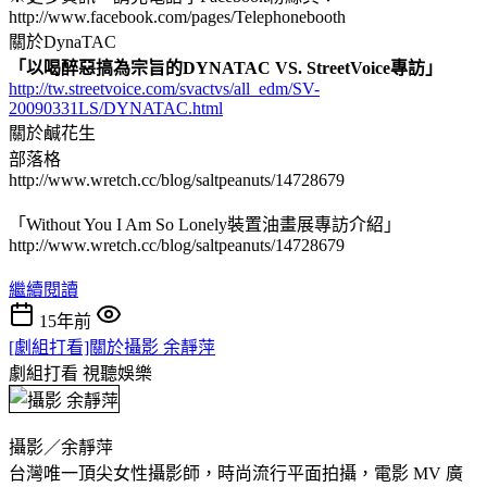
http://www.facebook.com/pages/Telephonebooth
關於DynaTAC
「以喝醉惡搞為宗旨的DYNATAC VS. StreetVoice專訪」
http://tw.streetvoice.com/svactvs/all_edm/SV-
20090331LS/DYNATAC.html
關於鹹花生
部落格
http://www.wretch.cc/blog/saltpeanuts/14728679
「Without You I Am So Lonely裝置油畫展專訪介紹」
http://www.wretch.cc/blog/saltpeanuts/14728679
繼續閱讀
15年前
[劇組打看]關於攝影 余靜萍
劇組打看
視聽娛樂
攝影／余靜萍
台灣唯一頂尖女性攝影師，時尚流行平面拍攝，電影 MV 廣