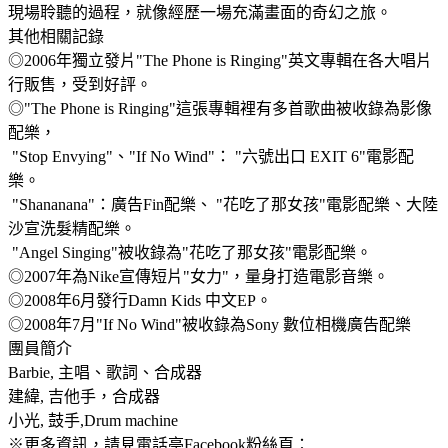
現場聆聽的過程，就像經歷一場充滿畫面的奇幻之旅。
其他相關記錄
◎2006年獨立發片"The Phone is Ringing"英文專輯在各大唱片
行販售，受到好評。
◎"The Phone is Ringing"這張專輯裡有多首歌曲被收錄為影像
配樂，
"Stop Envying"、"If No Wind"： "六號出口 EXIT 6"電影配
樂。
"Shananana"：廣告Fin配樂、 "花吃了那女孩"電影配樂、大陸
沙宣洗髮精配樂。
"Angel Singing"被收錄為"花吃了那女孩"電影配樂。
◎2007年為Nike宣傳短片"女力"，量身打造電影音樂。
◎2008年6月發行Damn Kids 中文EP。
◎2008年7月"If No Wind"被收錄為Sony 數位相機廣告配樂
團員簡介
Barbie, 主唱、歌詞、合成器
建緯, 吉他手，合成器
小光, 鼓手,Drum machine
※更多資訊，請見電話亭Facebook粉絲頁：